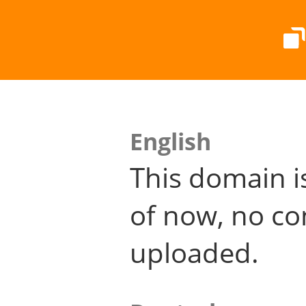
English
This domain i
of now, no co
uploaded.