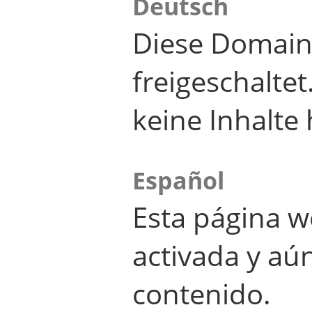
Deutsch
Diese Domain
freigeschalte
keine Inhalte 
Español
Esta página w
activada y aú
contenido.